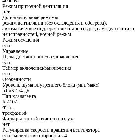
4600 Вт
Режим приточной вентиляции
нет
Дополнительные режимы
режим вентиляции (без охлаждения и обогрева),
автоматическое поддержание температуры, самодиагностика
неисправностей, ночной режим
Режим осушения
есть
Управление
Пульт дистанционного управления
есть
Таймер включения/выключения
есть
Особенности
Уровень шума внутреннего блока (мин/макс)
51 дБ / 54 дБ
Тип хладагента
R 410A
Фаза
трехфазный
Фильтры тонкой очистки воздуха
нет
Регулировка скорости вращения вентилятора
есть, количество скоростей - 4