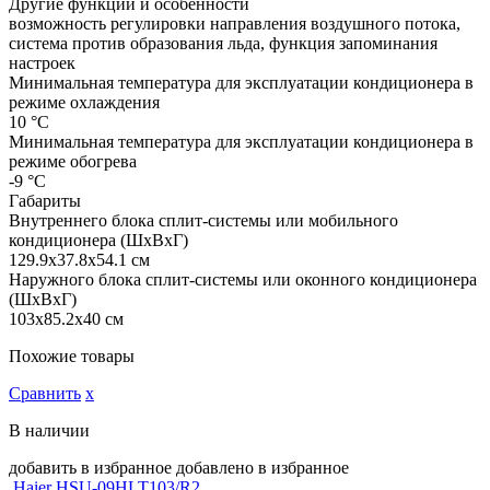
Другие функции и особенности
возможность регулировки направления воздушного потока,
система против образования льда, функция запоминания
настроек
Минимальная температура для эксплуатации кондиционера в
режиме охлаждения
10 °С
Минимальная температура для эксплуатации кондиционера в
режиме обогрева
-9 °С
Габариты
Внутреннего блока сплит-системы или мобильного
кондиционера (ШxВxГ)
129.9x37.8x54.1 см
Наружного блока сплит-системы или оконного кондиционера
(ШxВxГ)
103x85.2x40 см
Похожие товары
Сравнить
х
В наличии
добавить в избранное
добавлено в избранное
Haier HSU-09HLT103/R2