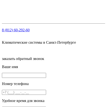
ИНН: 7810459780
КПП 781001001
Рсч: 40702810210000061563 в АО «Тинькофф Банк»
8 (812) 60-292-60
Климатические системы в Санкт-Петербурге
заказать обратный звонок
Ваше имя
Номер телефона
Удобное время для звонка