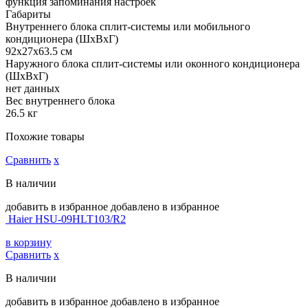
функция запоминания настроек
Габариты
Внутреннего блока сплит-системы или мобильного
кондиционера (ШxВxГ)
92x27x63.5 см
Наружного блока сплит-системы или оконного кондиционера
(ШxВxГ)
нет данных
Вес внутреннего блока
26.5 кг
Похожие товары
Сравнить
х
В наличии
добавить в избранное
добавлено в избранное
Haier HSU-09HLT103/R2
в корзину
Сравнить
х
В наличии
добавить в избранное
добавлено в избранное