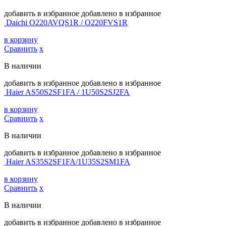
добавить в избранное
добавлено в избранное
Daichi O220AVQS1R / O220FVS1R
в корзину
Сравнить
х
В наличии
добавить в избранное
добавлено в избранное
Haier AS50S2SF1FA / 1U50S2SJ2FA
в корзину
Сравнить
х
В наличии
добавить в избранное
добавлено в избранное
Haier AS35S2SF1FA/1U35S2SM1FA
в корзину
Сравнить
х
В наличии
добавить в избранное
добавлено в избранное