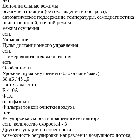
нет
Дополнительные режимы
режим вентиляции (без охлаждения и обогрева),
автоматическое поддержание температуры, самодиагностика
неисправностей, ночной режим
Режим осушения
есть
Управление
Пульт дистанционного управления
есть
Таймер включения/выключения
есть
Особенности
Уровень шума внутреннего блока (мин/макс)
38 дБ / 45 дБ
Тип хладагента
R 410A
Фаза
однофазный
Фильтры тонкой очистки воздуха
нет
Регулировка скорости вращения вентилятора
есть, количество скоростей - 3
Другие функции и особенности
возможность регулировки направления воздушного потока,