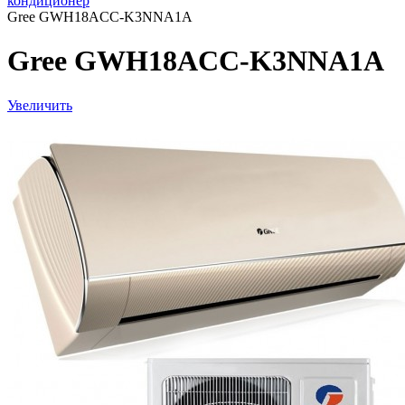
кондиционер
Gree GWH18ACC-K3NNA1A
Gree GWH18ACC-K3NNA1A
Увеличить