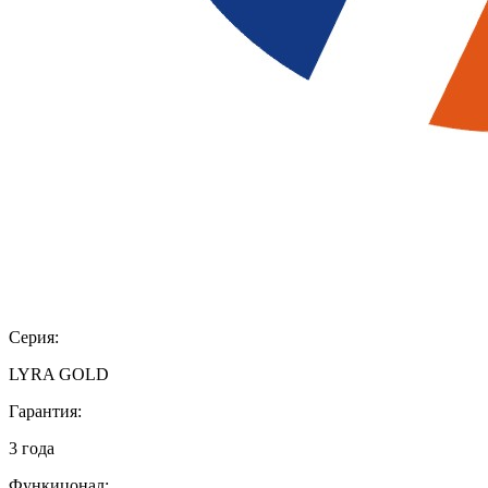
Серия:
LYRA GOLD
Гарантия:
3 года
Функицонал: