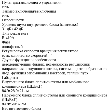
Пульт дистанционного управления
есть
Таймер включения/выключения
есть
Особенности
Уровень шума внутреннего блока (мин/макс)
31 дБ / 42 дБ
Тип хладагента
R 410A
Фаза
однофазный
Регулировка скорости вращения вентилятора
есть, количество скоростей - 4
Другие функции и особенности
дезодорирующий фильтр, возможность регулировки
направления воздушного потока, система против образования
льда, функция запоминания настроек, теплый пуск
Габариты
Внутреннего блока сплит-системы или мобильного
кондиционера (ШxВxГ)
84.9x28.9x21 см
Наружного блока сплит-системы или оконного кондиционера
(ШxВxГ)
84.8x54x32 см
Вес внутреннего блока