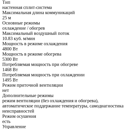
Тип
настенная сплит-система
Максимальная длина коммуникаций
25 м
Основные режимы
охлаждение / обогрев
Максимальный воздушный поток
10.83 куб. м/мин
Мощность в режиме охлаждения
4800 Вт
Мощность в режиме обогрева
5300 Вт
Потребляемая мощность при обогреве
1468 Вт
Потребляемая мощность при охлаждении
1495 Вт
Режим приточной вентиляции
нет
Дополнительные режимы
режим вентиляции (без охлаждения и обогрева),
автоматическое поддержание температуры, самодиагностика
неисправностей
Режим осушения
есть
Управление