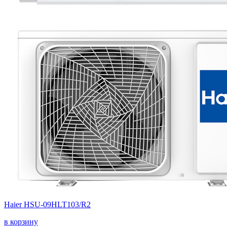
Haier HSU-09HLT103/R2
в корзину