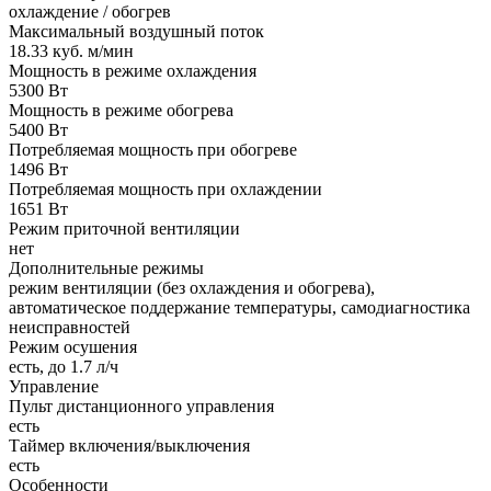
охлаждение / обогрев
Максимальный воздушный поток
18.33 куб. м/мин
Мощность в режиме охлаждения
5300 Вт
Мощность в режиме обогрева
5400 Вт
Потребляемая мощность при обогреве
1496 Вт
Потребляемая мощность при охлаждении
1651 Вт
Режим приточной вентиляции
нет
Дополнительные режимы
режим вентиляции (без охлаждения и обогрева),
автоматическое поддержание температуры, самодиагностика
неисправностей
Режим осушения
есть, до 1.7 л/ч
Управление
Пульт дистанционного управления
есть
Таймер включения/выключения
есть
Особенности