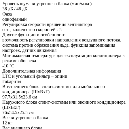
Уровень шума внутреннего блока (мин/макс)
36 дБ / 46 дБ
Фаза
однофазный
Регулировка скорости вращения вентилятора
есть, количество скоростей - 5
Другие функции и особенности
возможность регулировки направления воздушного потока,
система против образования льда, функция запоминания
настроек, датчик движения
Минимальная температура для эксплуатации кондиционера в
режиме обогрева
-10 °С
Дополнительная информация
LTC и угольный фильтр – опции
Габариты
Внутреннего блока сплит-системы или мобильного
кондиционера (ШxВxГ)
97.7x31.5x23.6 см
Наружного блока сплит-системы или оконного кондиционера
(ШxВxГ)
76x54.5x25.5 см
Вес внутреннего блока
12 кг
Вес внешнего блока