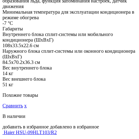
образования льда, функция запоминания настроек, датчик
движения
Минимальная температура для эксплуатации кондиционера в
режиме обогрева
-7 °С
Габариты
Внутреннего блока сплит-системы или мобильного
кондиционера (ШxВxГ)
108x33.5x22.6 см
Наружного блока сплит-системы или оконного кондиционера
(ШxВxГ)
84.5x70.2x36.3 см
Вес внутреннего блока
14 кг
Вес внешнего блока
51 кг
Похожие товары
Сравнить
х
В наличии
добавить в избранное
добавлено в избранное
Haier HSU-09HLT103/R2