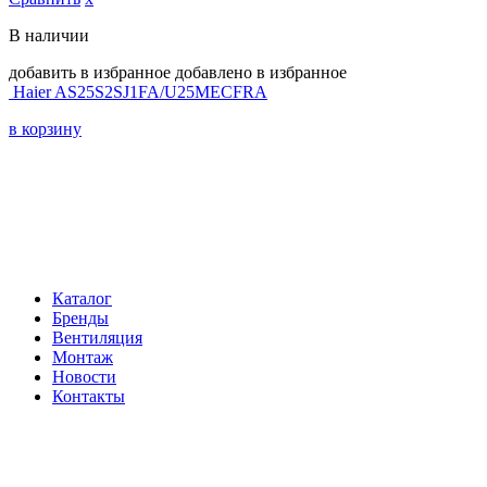
В наличии
добавить в избранное
добавлено в избранное
Haier AS25S2SJ1FA/U25MECFRA
в корзину
Навигация
Каталог
Бренды
Вентиляция
Монтаж
Новости
Контакты
Контакты
Телефон:
+7 (812) 60-292-60