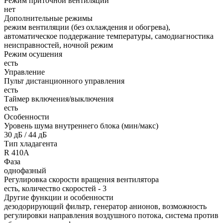
Режим приточной вентиляции
нет
Дополнительные режимы
режим вентиляции (без охлаждения и обогрева),
автоматическое поддержание температуры, самодиагностика
неисправностей, ночной режим
Режим осушения
есть
Управление
Пульт дистанционного управления
есть
Таймер включения/выключения
есть
Особенности
Уровень шума внутреннего блока (мин/макс)
30 дБ / 44 дБ
Тип хладагента
R 410A
Фаза
однофазный
Регулировка скорости вращения вентилятора
есть, количество скоростей - 3
Другие функции и особенности
дезодорирующий фильтр, генератор анионов, возможность
регулировки направления воздушного потока, система против