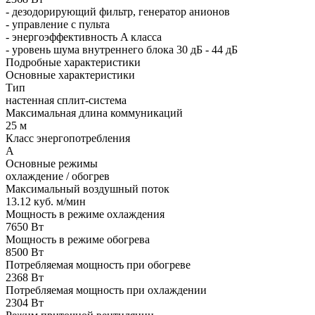
- дезодорирующий фильтр, генератор анионов
- управление с пульта
- энергоэффективность A класса
- уровень шума внутреннего блока 30 дБ - 44 дБ
Подробные характеристики
Основные характеристики
Тип
настенная сплит-система
Максимальная длина коммуникаций
25 м
Класс энергопотребления
A
Основные режимы
охлаждение / обогрев
Максимальный воздушный поток
13.12 куб. м/мин
Мощность в режиме охлаждения
7650 Вт
Мощность в режиме обогрева
8500 Вт
Потребляемая мощность при обогреве
2368 Вт
Потребляемая мощность при охлаждении
2304 Вт