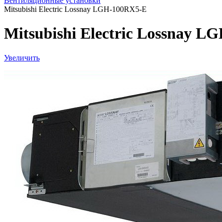
Вентиляционные установки
Mitsubishi Electric Lossnay LGH-100RX5-E
Mitsubishi Electric Lossnay 
Увеличить