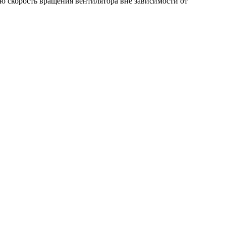
ую скорость вращения вентилятора вне зависимости от