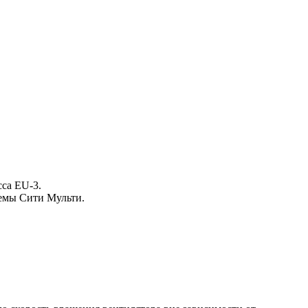
сса EU-3.
темы Сити Мульти.