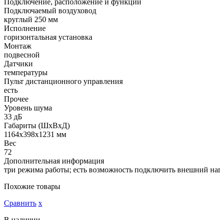
Подключение, расположение и функции
Подключаемый воздуховод
круглый 250 мм
Исполнение
горизонтальная установка
Монтаж
подвесной
Датчики
температуры
Пульт дистанционного управления
есть
Прочее
Уровень шума
33 дБ
Габариты (ШхВхД)
1164x398x1231 мм
Вес
72
Дополнительная информация
три режима работы; есть возможность подключить внешний наг
Похожие товары
Сравнить
х
В наличии