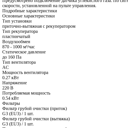
Предусмотрено подключение датчика углекислого газа. По сигн
скорости, установленной на пульте управления.
Подробные характеристики
Основные характеристики
Тип установки
приточно-вытяжная с рекуператором
Тип рекуператора
пластинчатый
Воздухообмен
870 - 1000 м³/час
Статическое давление
до 160 Па
Тип вентилятора
AC
Мощность вентилятора
0.27 кВт
Напряжение
220 В
Потребляемая мощность
0.54 кВт
Фильтры
Фильтр грубой очистки (приток)
G3 (EU3) / 1 шт.
Фильтр грубой очистки (вытяжка)
G3 (EU3) / 1 шт.