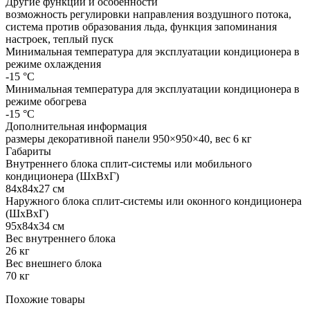
Другие функции и особенности
возможность регулировки направления воздушного потока,
система против образования льда, функция запоминания
настроек, теплый пуск
Минимальная температура для эксплуатации кондиционера в
режиме охлаждения
-15 °С
Минимальная температура для эксплуатации кондиционера в
режиме обогрева
-15 °С
Дополнительная информация
размеры декоративной панели 950×950×40, вес 6 кг
Габариты
Внутреннего блока сплит-системы или мобильного
кондиционера (ШxВxГ)
84x84x27 см
Наружного блока сплит-системы или оконного кондиционера
(ШxВxГ)
95x84x34 см
Вес внутреннего блока
26 кг
Вес внешнего блока
70 кг
Похожие товары