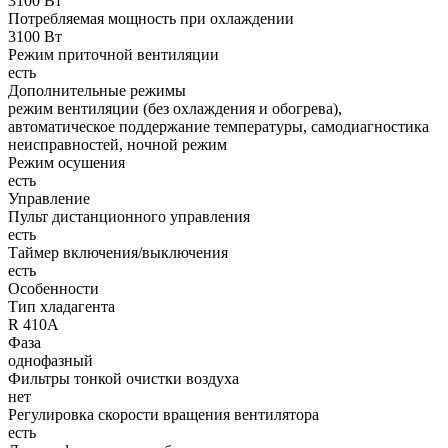
3100 Вт
Потребляемая мощность при охлаждении
3100 Вт
Режим приточной вентиляции
есть
Дополнительные режимы
режим вентиляции (без охлаждения и обогрева),
автоматическое поддержание температуры, самодиагностика
неисправностей, ночной режим
Режим осушения
есть
Управление
Пульт дистанционного управления
есть
Таймер включения/выключения
есть
Особенности
Тип хладагента
R 410A
Фаза
однофазный
Фильтры тонкой очистки воздуха
нет
Регулировка скорости вращения вентилятора
есть