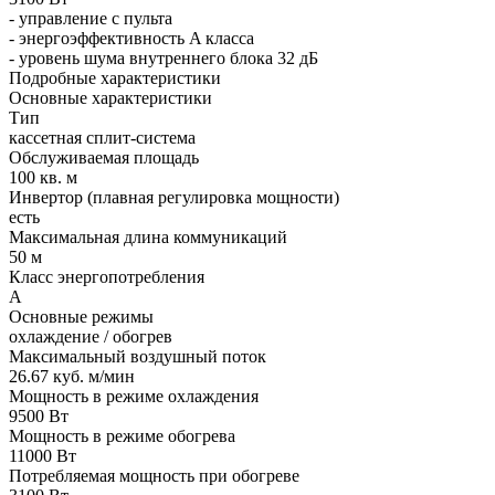
- управление с пульта
- энергоэффективность A класса
- уровень шума внутреннего блока 32 дБ
Подробные характеристики
Основные характеристики
Тип
кассетная сплит-система
Обслуживаемая площадь
100 кв. м
Инвертор (плавная регулировка мощности)
есть
Максимальная длина коммуникаций
50 м
Класс энергопотребления
A
Основные режимы
охлаждение / обогрев
Максимальный воздушный поток
26.67 куб. м/мин
Мощность в режиме охлаждения
9500 Вт
Мощность в режиме обогрева
11000 Вт
Потребляемая мощность при обогреве