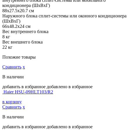
Внутреннего блока сплит-системы или мобильного
кондиционера (ШxВxГ)
88x27.5x20.7 см
Наружного блока сплит-системы или оконного кондиционера
(ШxВxГ)
66x48.2x24 см
Вес внутреннего блока
8 кг
Вес внешнего блока
22 кг
Похожие товары
Сравнить
х
В наличии
добавить в избранное
добавлено в избранное
Haier HSU-09HLT103/R2
в корзину
Сравнить
х
В наличии
добавить в избранное
добавлено в избранное