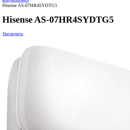
кондиционер
Hisense AS-07HR4SYDTG5
Hisense AS-07HR4SYDTG5
Увеличить