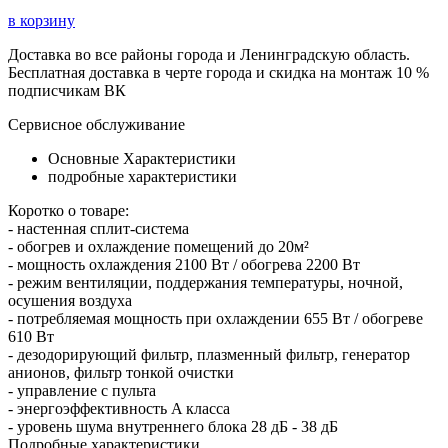
в корзину
Доставка во все районы города и Ленинградскую область.
Бесплатная доставка в черте города и скидка на монтаж 10 %
подписчикам ВК
Сервисное обслуживание
Основные Характеристики
подробные характеристики
Коротко о товаре:
- настенная сплит-система
- обогрев и охлаждение помещений до 20м²
- мощность охлаждения 2100 Вт / обогрева 2200 Вт
- режим вентиляции, поддержания температуры, ночной,
осушения воздуха
- потребляемая мощность при охлаждении 655 Вт / обогреве
610 Вт
- дезодорирующий фильтр, плазменный фильтр, генератор
анионов, фильтр тонкой очистки
- управление с пульта
- энергоэффективность A класса
- уровень шума внутреннего блока 28 дБ - 38 дБ
Подробные характеристики