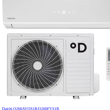
Daichi O260AVQS1R/O260FVS1R