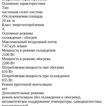
Основные характеристики
Тип
настенная сплит-система
Обслуживаемая площадь
20 кв. м
Класс энергопотребления
A
Основные режимы
охлаждение / обогрев
Максимальный воздушный поток
7.67 куб. м/мин
Мощность в режиме охлаждения
2100 Вт
Мощность в режиме обогрева
2200 Вт
Потребляемая мощность при обогреве
610 Вт
Потребляемая мощность при охлаждении
655 Вт
Режим приточной вентиляции
нет
Дополнительные режимы
режим вентиляции (без охлаждения и обогрева),
автоматическое поддержание температуры, самодиагностика
неисправностей