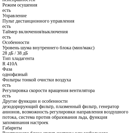
Режим осушения
есть
Управление
Пульт дистанционного управления
есть
Таймер включения/выключения
есть
Особенности
Уровень шума внутреннего блока (мин/макс)
28 дБ / 38 дБ
Тип хладагента
R 410A
Фаза
однофазный
Фильтры тонкой очистки воздуха
есть
Регулировка скорости вращения вентилятора
есть
Другие функции и особенности
дезодорирующий фильтр, плазменный фильтр, генератор
анионов, возможность регулировки направления воздушного
потока, система против образования льда, функция
запоминания настроек
Габариты